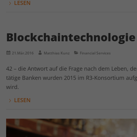
LESEN
Blockchaintechnologie 
21.Mär.2016
Matthias Kunz
Financial Services
42 – die Antwort auf die Frage nach dem Leben, d
tätige Banken wurden 2015 im R3-Konsortium au
wird.
LESEN