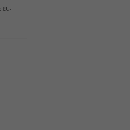
e EU-