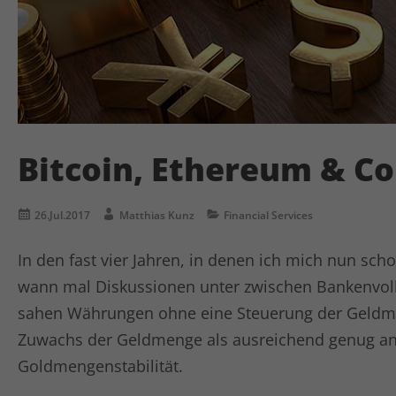
Bitcoin, Ethereum & Co
26.Jul.2017
Matthias Kunz
Financial Services
In den fast vier Jahren, in denen ich mich nun sc
wann mal Diskussionen unter zwischen Bankenvol
sahen Währungen ohne eine Steuerung der Geldme
Zuwachs der Geldmenge als ausreichend genug an f
Goldmengenstabilität.