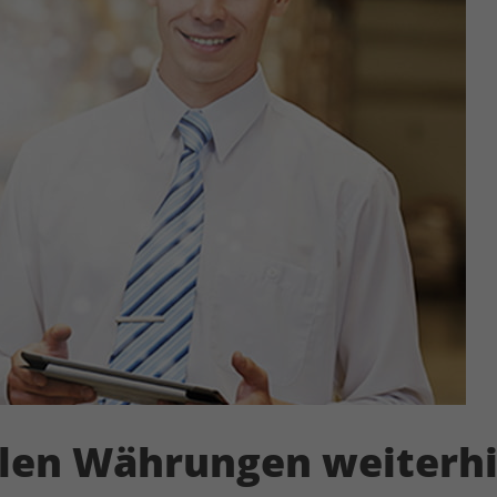
llen Währungen weiterh