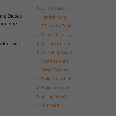
Carsten Gross
al). Dieses
Hendrik Kurz
 um eine
IT Security Team
Manfred Freitag
nden, nicht
Marius Dreixler
Marketing Team
Matthias Kunz
Oliver Tornow
Philip Tauschek
Philipp Kramer
Springfluencer
Tom Acker