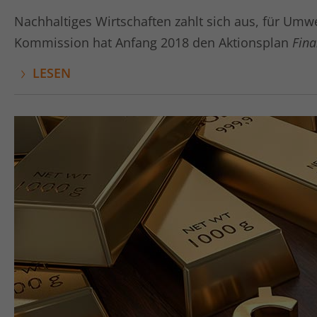
Nachhaltiges Wirtschaften zahlt sich aus, für Umw
Kommission hat Anfang 2018 den Aktionsplan
Fina
LESEN