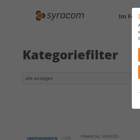
Im Fok
Kategoriefilter
FINANCIAL SERVICES