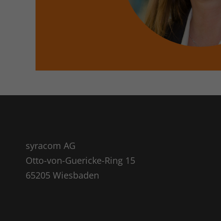
syracom AG
Otto-von-Guericke-Ring 15
65205 Wiesbaden