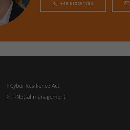
+49 612291760
Cyber Resilience Act
IT-Notfallmanagement