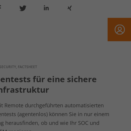
-SECURITY, FACTSHEET
entests für eine sichere
nfrastruktur
it Remote durchgeführten automatisierten
entests (agentenlos) können Sie in nur einem
ag herausfinden, ob und wie Ihr SOC und