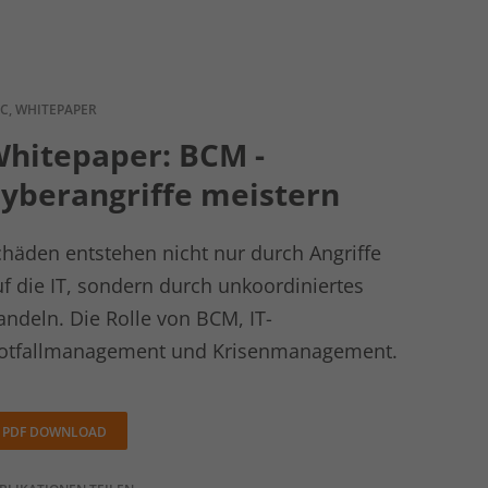
C, WHITEPAPER
hitepaper: BCM -
yberangriffe meistern
chäden entstehen nicht nur durch Angriffe
uf die IT, sondern durch unkoordiniertes
andeln. Die Rolle von BCM, IT-
otfallmanagement und Krisenmanagement.
PDF DOWNLOAD