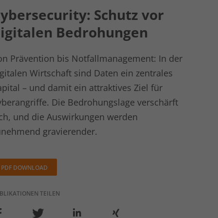
ybersecurity: Schutz vor
igitalen Bedrohungen
on Prävention bis Notfallmanagement: In der
gitalen Wirtschaft sind Daten ein zentrales
pital – und damit ein attraktives Ziel für
yberangriffe. Die Bedrohungslage verschärft
ich, und die Auswirkungen werden
unehmend gravierender.
PDF DOWNLOAD
BLIKATIONEN TEILEN