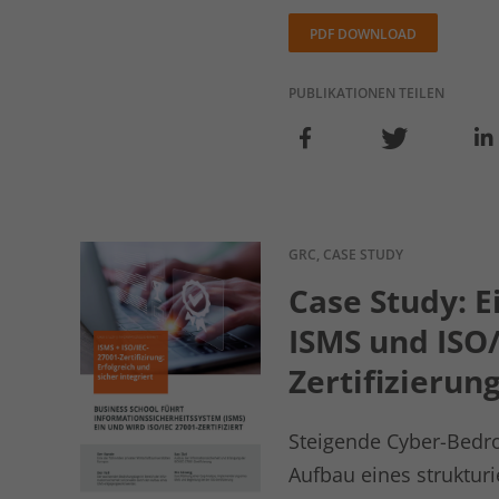
PDF DOWNLOAD
PUBLIKATIONEN TEILEN
GRC, CASE STUDY
Case Study: 
ISMS und ISO/
Zertifizierun
Steigende Cyber-Bedr
Aufbau eines strukturi