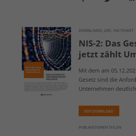
DOWNLOADS, GRC, FACTSHEET
NIS-2: Das Ges
jetzt zählt 
Mit dem am 05.12.2025
Gesetz sind die Anfor
Unternehmen deutlich
PDF DOWNLOAD
PUBLIKATIONEN TEILEN