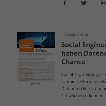
IT-SECURITY, FLYER
Social Enginee
haben Datend
Chance
Social Engineering ist
raffinierte Form des 
Datendieb keine Chance
Schwächen erkennen.