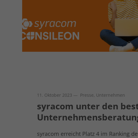
11. Oktober 2023
— Presse, Unternehmen
syracom unter den bes
Unternehmensberatun
syracom erreicht Platz 4 im Ranking de