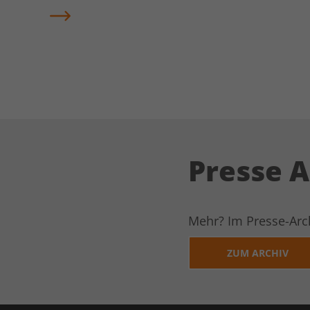
Presse A
Mehr? Im Presse-Arch
ZUM ARCHIV