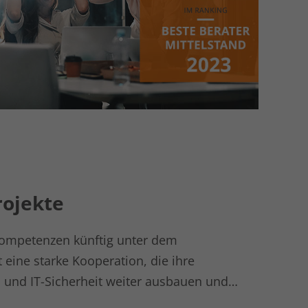
rojekte
Kompetenzen künftig unter dem
ine starke Kooperation, die ihre
n und IT-Sicherheit weiter ausbauen und