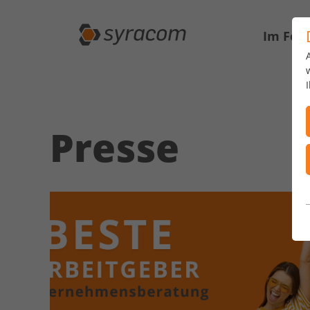
Im Fok
Presse