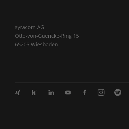
syracom AG
Otto-von-Guericke-Ring 15
65205 Wiesbaden