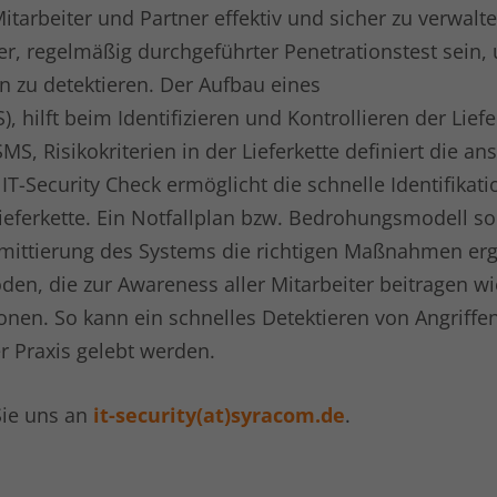
rbeiter und Partner effektiv und sicher zu verwalte
ter, regelmäßig durchgeführter Penetrationstest sein
n zu detektieren. Der Aufbau eines
hilft beim Identifizieren und Kontrollieren der Liefe
, Risikokriterien in der Lieferkette definiert die an
-Security Check ermöglicht die schnelle Identifikat
ferkette. Ein Notfallplan bzw. Bedrohungsmodell soll
omittierung des Systems die richtigen Maßnahmen erg
en, die zur Awareness aller Mitarbeiter beitragen wi
nen. So kann ein schnelles Detektieren von Angriffe
r Praxis gelebt werden.
Sie uns an
it-security(at)syracom.de
.