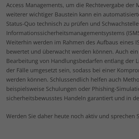
Access Managements, um die Rechtevergabe der Mita
weiterer wichtiger Baustein kann ein automatisier
Status-Quo technisch zu prüfen und Schwachstelle
Informationssicherheitsmanagementsystems (ISMS), 
Weiterhin werden im Rahmen des Aufbaus eines ISMS
bewertet und überwacht werden können. Auch ein IT
Bearbeitung von Handlungsbedarfen entlang der Lie
der Fälle umgesetzt sein, sodass bei einer Kompr
werden können. Schlussendlich helfen auch Method
beispielsweise Schulungen oder Phishing-Simulatio
sicherheitsbewusstes Handeln garantiert und in de
Werden Sie daher heute noch aktiv und sprechen 