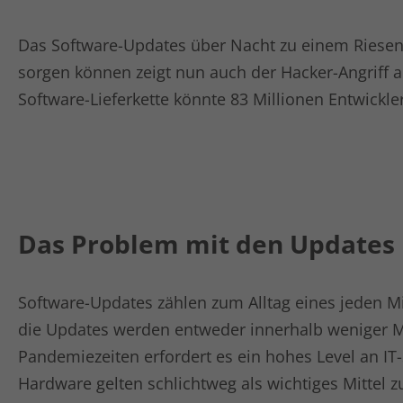
Das Software-Updates über Nacht zu einem Riesen
sorgen können zeigt nun auch der Hacker-Angriff au
Software-Lieferkette könnte 83 Millionen Entwickle
Das Problem mit den Updates 
Software-Updates zählen zum Alltag eines jeden Mi
die Updates werden entweder innerhalb weniger 
Pandemiezeiten erfordert es ein hohes Level an IT
Hardware gelten schlichtweg als wichtiges Mittel z