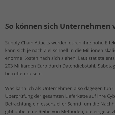
So können sich Unternehmen v
Supply Chain Attacks werden durch ihre hohe Effekt
kann sich je nach Ziel schnell in die Millionen sk
enorme Kosten nach sich ziehen. Laut statista ent
203 Milliarden Euro durch Datendiebstahl, Sabot
betroffen zu sein.
Was kann ich als Unternehmen also dagegen tun? D
Überprüfung der gesamten Lieferkette auf ihre Cybe
Betrachtung ein essenzieller Schritt, um die Nachh
gibt dabei eine Reihe von Methoden, die eingesetz