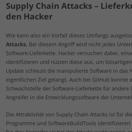
Supply Chain Attacks – Lieferk
den Hacker
Wie kann also ein Vorfall dieses Umfangs ausgelös
Attacks.
Bei diesem Angriff wird nicht jedes Unte
Software-Lieferkette. Hacker versuchen dabei, ein
identifizieren und nutzen diese aus, um bösartigen
Update schleust die manipulierte Software in das 
eigentlichen Ziel gelangt. Auch bei GitHub konnte 
Schwachstelle der Software-Lieferkette für andere
Angreifer in die Entwicklungssoftware der Untern
Die Attraktivität von Supply Chain Attacks ist für 
Programme und SoftwareBuildTools identifizieren 