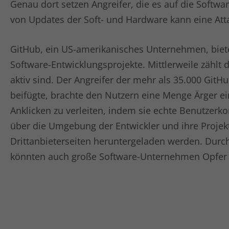
Genau dort setzen Angreifer, die es auf die Softwa
von Updates der Soft- und Hardware kann eine Attac
GitHub, ein US-amerikanisches Unternehmen, biete
Software-Entwicklungsprojekte. Mittlerweile zählt 
aktiv sind. Der Angreifer der mehr als 35.000 GitH
beifügte, brachte den Nutzern eine Menge Ärger ei
Anklicken zu verleiten, indem sie echte Benutzer
über die Umgebung der Entwickler und ihre Projek
Drittanbieterseiten heruntergeladen werden. Durch
könnten auch große Software-Unternehmen Opfer 