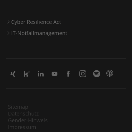
Cyber Resilience Act
IT-Notfallmanagement
Sitemap
Datenschutz
Gender-Hinweis
Impressum