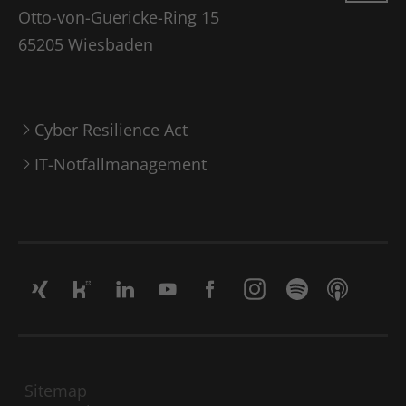
Otto-von-Guericke-Ring 15
65205 Wiesbaden
Cyber Resilience Act
IT-Notfallmanagement
Sitemap