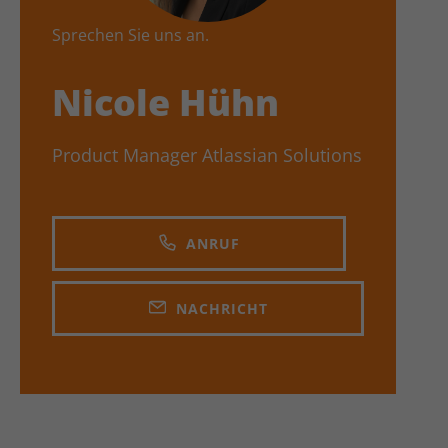
Sprechen Sie uns an.
Nicole Hühn
Product Manager Atlassian Solutions
ANRUF
NACHRICHT