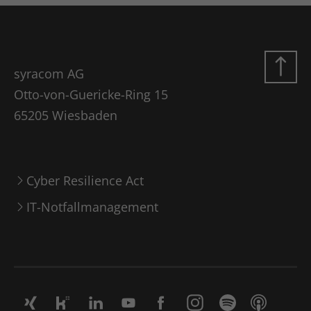
syracom AG
Otto-von-Guericke-Ring 15
65205 Wiesbaden
Cyber Resilience Act
IT-Notfallmanagement