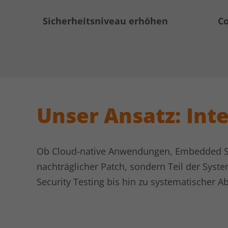
Sicherheitsniveau erhöhen
Co
Unser Ansatz: Int
Ob Cloud-native Anwendungen, Embedded Syst
nachträglicher Patch, sondern Teil der Syst
Security Testing bis hin zu systematischer A