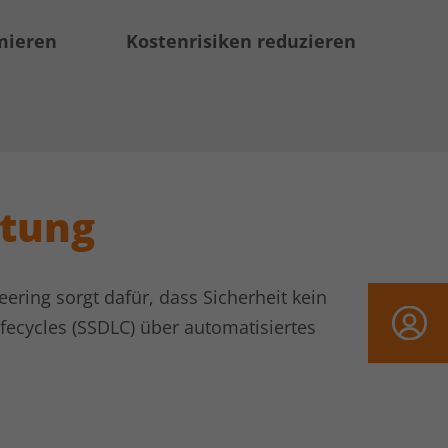
mieren
Kostenrisiken reduzieren
stung
ing sorgt dafür, dass Sicherheit kein
fecycles (SSDLC) über automatisiertes