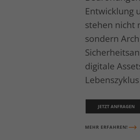
Entwicklung 
stehen nicht
sondern Archi
Sicherheitsan
digitale Asse
Lebenszyklus
JETZT ANFRAGEN
MEHR ERFAHREN!