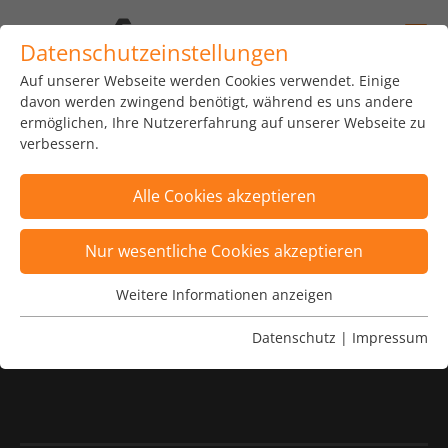
Datenschutzeinstellungen
Auf unserer Webseite werden Cookies verwendet. Einige
davon werden zwingend benötigt, während es uns andere
ermöglichen, Ihre Nutzererfahrung auf unserer Webseite zu
verbessern.
syracom AG
Otto-von-Guericke-Ring 15
Alle Cookies akzeptieren
65205 Wiesbaden
Nur wesentliche Cookies akzeptieren
Weitere Informationen anzeigen
Wesentliche Cookies
Cyber Resilience Act
Wesentliche Cookies werden für grundlegende
Datenschutz
|
Impressum
Funktionen der Webseite benötigt. Dadurch ist
IT-Notfallmanagement
gewährleistet, dass die Webseite einwandfrei
funktioniert.
Name
Cookie-Informationen anzeigen
fe_typo_user