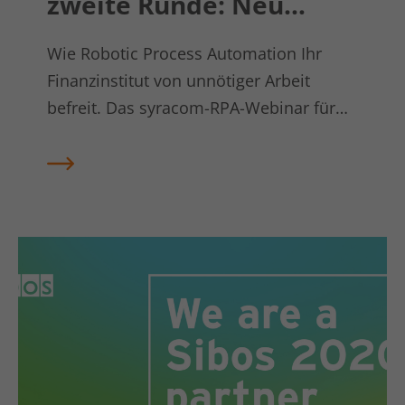
zweite Runde: Neu
denken. Zeit gewinnen.
Wie Robotic Process Automation Ihr
Finanzinstitut von unnötiger Arbeit
befreit. Das syracom-RPA-Webinar für
mehr Arbeitseffizienz geht am 24.
November 2020 in die zweite Runde.
Jetzt anmelden!