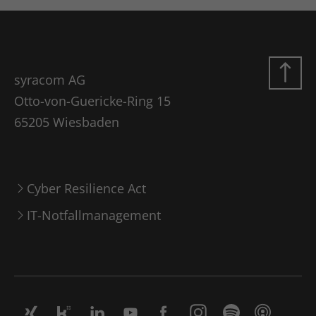
syracom AG
Otto-von-Guericke-Ring 15
65205 Wiesbaden
Cyber Resilience Act
IT-Notfallmanagement