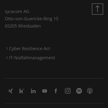
syracom AG
Otto-von-Guericke-Ring 15
65205 Wiesbaden
Cyber Resilience Act
IT-Notfallmanagement