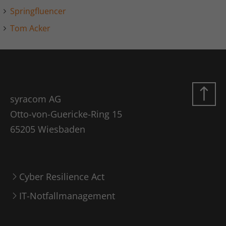
Springfluencer
Tom Acker
syracom AG
Otto-von-Guericke-Ring 15
65205 Wiesbaden
Cyber Resilience Act
IT-Notfallmanagement