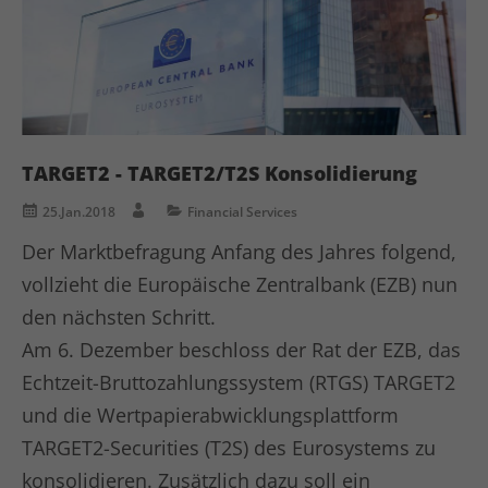
Laufzeit
1 Jahr
LinkedIn setzt dieses Cookie, um die
Zweck
Nutzung von eingebetteten Diensten zu
verfolgen.
Name
li_gc
TARGET2 - TARGET2/T2S Konsolidierung
Anbieter
LinkedIn
25.Jan.2018
Financial Services
Der Marktbefragung Anfang des Jahres folgend,
Laufzeit
6 Monate
vollzieht die Europäische Zentralbank (EZB) nun
Linkedin setzt dieses Cookie, um die
den nächsten Schritt.
Zustimmung des Besuchers zur
Zweck
Am 6. Dezember beschloss der Rat der EZB, das
Verwendung von Cookies für nicht
wesentliche Zwecke zu speichern.
Echtzeit-Bruttozahlungssystem (RTGS) TARGET2
und die Wertpapierabwicklungsplattform
TARGET2-Securities (T2S) des Eurosystems zu
Name
lidc
konsolidieren. Zusätzlich dazu soll ein