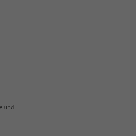
le und