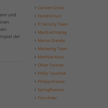
Carsten Gross
dann und
Hendrik Kurz
Einen
IT Security Team
ven
Manfred Freitag
ispiel der
Marius Dreixler
Marketing Team
Matthias Kunz
Oliver Tornow
Philip Tauschek
Philipp Kramer
Springfluencer
Tom Acker