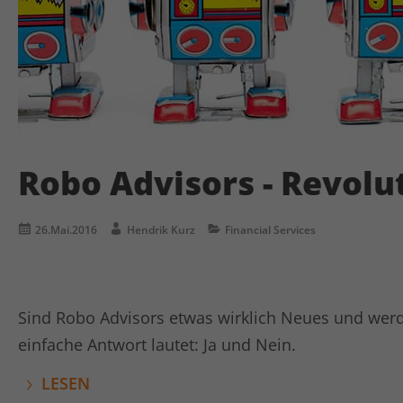
Robo Advisors - Revolu
26.Mai.2016
Hendrik Kurz
Financial Services
Sind Robo Advisors etwas wirklich Neues und werd
einfache Antwort lautet: Ja und Nein.
LESEN