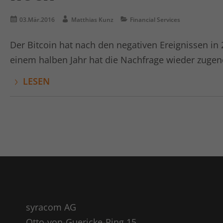
03.Mär.2016
Matthias Kunz
Financial Services
Der Bitcoin hat nach den negativen Ereignissen in 2
einem halben Jahr hat die Nachfrage wieder zugen
LESEN
syracom AG
Otto-von-Guericke-Ring 15