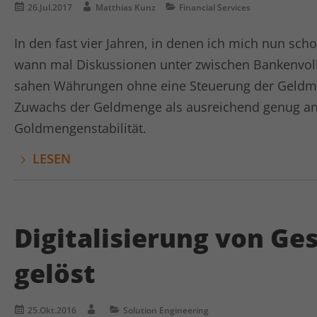
26.Jul.2017
Matthias Kunz
Financial Services
In den fast vier Jahren, in denen ich mich nun sc
wann mal Diskussionen unter zwischen Bankenvol
sahen Währungen ohne eine Steuerung der Geldme
Zuwachs der Geldmenge als ausreichend genug an f
Goldmengenstabilität.
LESEN
Digitalisierung von Ge
gelöst
25.Okt.2016
Solution Engineering