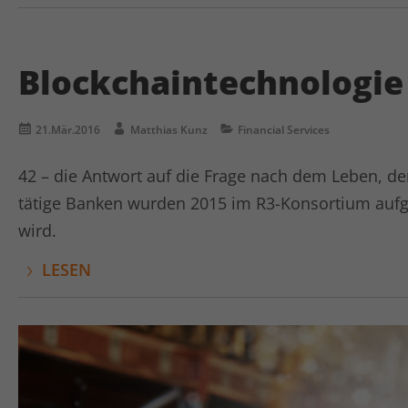
Blockchaintechnologie 
21.Mär.2016
Matthias Kunz
Financial Services
42 – die Antwort auf die Frage nach dem Leben, d
tätige Banken wurden 2015 im R3-Konsortium au
wird.
LESEN