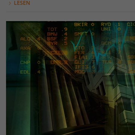
LESEN