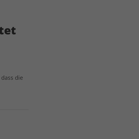
tet
 dass die