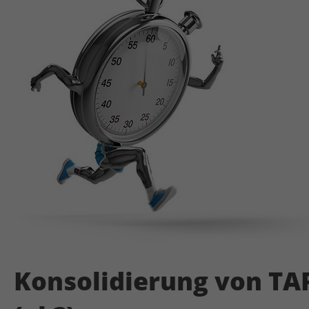
Konsolidierung von TAR