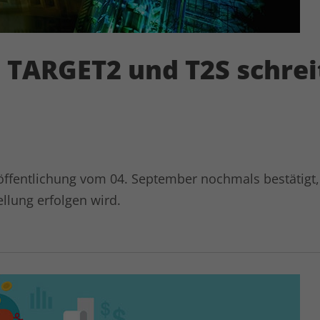
 TARGET2 und T2S schrei
röffentlichung vom 04. September nochmals bestätigt,
lung erfolgen wird.