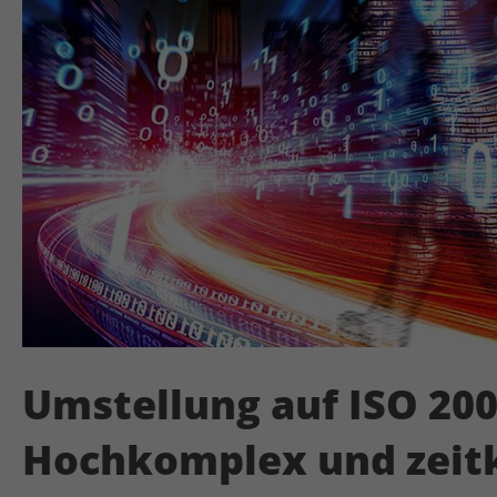
Umstellung auf ISO 20
Hochkomplex und zeitk