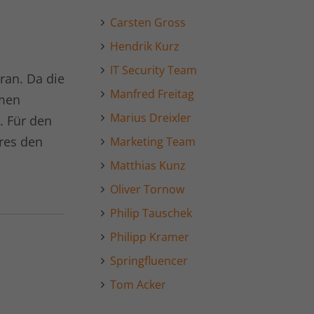
Carsten Gross
Hendrik Kurz
IT Security Team
ran. Da die
Manfred Freitag
hmen
Marius Dreixler
. Für den
res den
Marketing Team
Matthias Kunz
Oliver Tornow
Philip Tauschek
Philipp Kramer
Springfluencer
Tom Acker