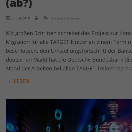
(ab?)
05.Jul.2019
Financial Services
Mit großen Schritten schreitet das Projekt zur Ko
Migration für alle TARGET Nutzer an einem Termin 
beschlossen, den Umstellungsfortschritt der Bank
deutschen Markt hat die Deutsche Bundesbank die
Stand der Arbeiten bei allen TARGET-Teilnehmern 
LESEN