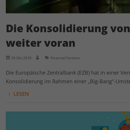
Die Konsolidierung von
weiter voran
26.Okt.2018
Financial Services
Die Europäische Zentralbank (EZB) hat in einer Ve
Konsolidierung im Rahmen einer „Big-Bang“-Umstel
LESEN