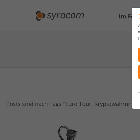
Im Fok
Posts sind nach Tags "Euro Tour, Kryptowährung, T2