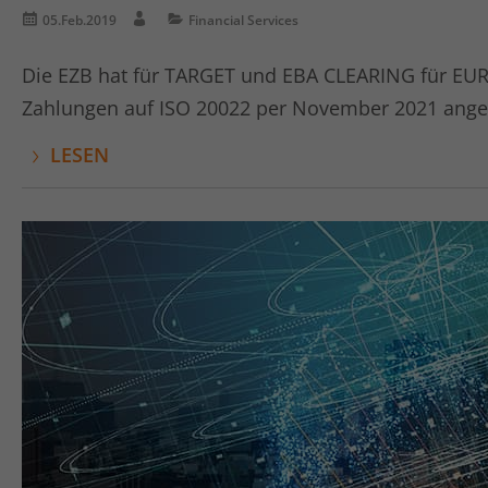
05.Feb.2019
Financial Services
Die EZB hat für TARGET und EBA CLEARING für EUR
Zahlungen auf ISO 20022 per November 2021 ange
LESEN