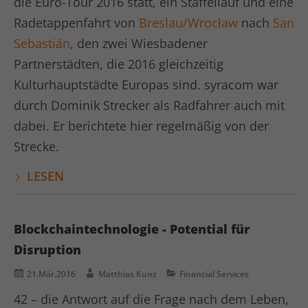
die Euro-Tour 2016 statt, ein Staffellauf und eine
Radetappenfahrt von
Breslau/Wrocław
nach
San
Sebastián
, den zwei Wiesbadener
Partnerstädten, die 2016 gleichzeitig
Kulturhauptstädte Europas sind. syracom war
durch Dominik Strecker als Radfahrer auch mit
dabei. Er berichtete hier regelmäßig von der
Strecke.
LESEN
Blockchaintechnologie - Potential für
Disruption
21.Mär.2016
Matthias Kunz
Financial Services
42 – die Antwort auf die Frage nach dem Leben,