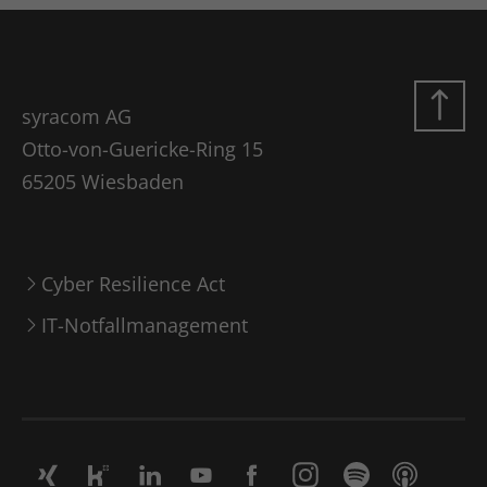
syracom AG
Otto-von-Guericke-Ring 15
65205 Wiesbaden
Cyber Resilience Act
IT-Notfallmanagement