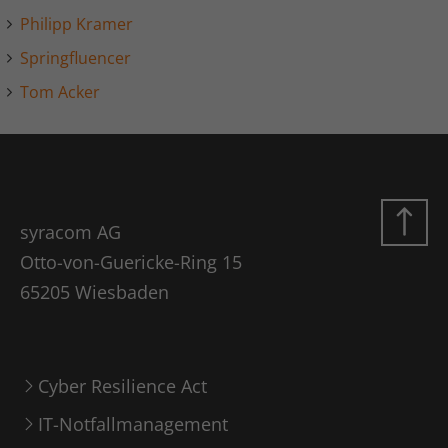
Philipp Kramer
Springfluencer
Tom Acker
syracom AG
Otto-von-Guericke-Ring 15
65205 Wiesbaden
Cyber Resilience Act
IT-Notfallmanagement