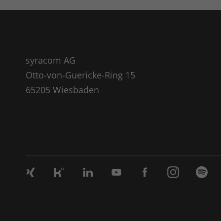
syracom AG
Otto-von-Guericke-Ring 15
65205 Wiesbaden