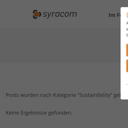
Im Fok
Posts wurden nach Kategorie "Sustainibility" gefilte
Keine Ergebnisse gefunden.