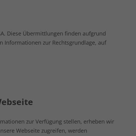
SA. Diese Übermittlungen finden aufgrund
n Informationen zur Rechtsgrundlage, auf
Webseite
rmationen zur Verfügung stellen, erheben wir
unsere Webseite zugreifen, werden