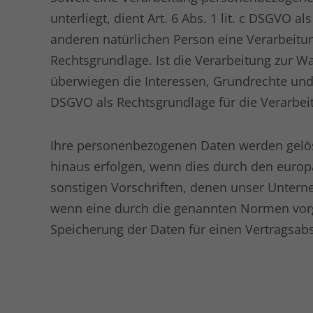
unterliegt, dient Art. 6 Abs. 1 lit. c DSGVO 
anderen natürlichen Person eine Verarbeitun
Rechtsgrundlage. Ist die Verarbeitung zur W
überwiegen die Interessen, Grundrechte und G
DSGVO als Rechtsgrundlage für die Verarbei
Ihre personenbezogenen Daten werden gelösc
hinaus erfolgen, wenn dies durch den europ
sonstigen Vorschriften, denen unser Untern
wenn eine durch die genannten Normen vorges
Speicherung der Daten für einen Vertragsabs