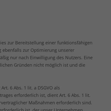
s zur Bereitstellung einer funktionsfähigen
g ebenfalls zur Optimierung unserer
ig nur nach Einwilligung des Nutzers. Eine
hlichen Gründen nicht möglich ist und die
rt. 6 Abs. 1 lit. a DSGVO als
s erforderlich ist, dient Art. 6 Abs. 1 lit.
rvertraglicher Maßnahmen erforderlich sind.
erforderlich ist, der unser Unternehmen