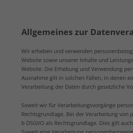
Allgemeines zur Datenver
Wir erheben und verwenden personenbezogene
Website sowie unserer Inhalte und Leistunge
Website. Die Erhebung und Verwendung perso
Ausnahme gilt in solchen Fällen, in denen ei
Verarbeitung der Daten durch gesetzliche Vors
Soweit wir für Verarbeitungsvorgänge persone
Rechtsgrundlage. Bei der Verarbeitung von per
b DSGVO als Rechtsgrundlage. Dies gilt auch
Soweit eine Verarbeitung personenbezogener 