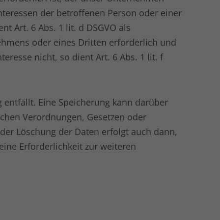
 Interessen der betroffenen Person oder einer
 Art. 6 Abs. 1 lit. d DSGVO als
ehmens oder eines Dritten erforderlich und
sse nicht, so dient Art. 6 Abs. 1 lit. f
entfällt. Eine Speicherung kann darüber
lichen Verordnungen, Gesetzen oder
der Löschung der Daten erfolgt auch dann,
ine Erforderlichkeit zur weiteren