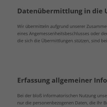
Datenübermittlung in die 
Wir übermitteln aufgrund unserer Zusammena
eines Angemessenheitsbeschlusses oder der 
die sich die Übermittlungen stützen, sind bei
Erfassung allgemeiner Inf
Bei der bloß informatorischen Nutzung unser
nur die personenbezogenen Daten, die Ihr B