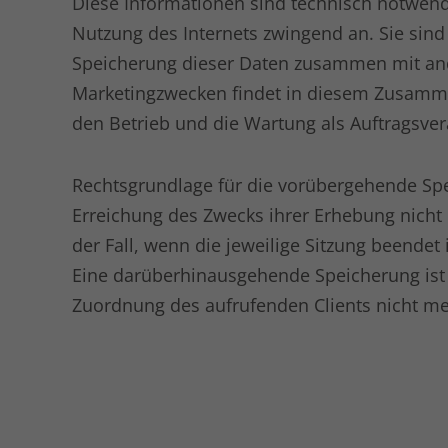
Diese Informationen sind technisch notwendi
Nutzung des Internets zwingend an. Sie sind 
Speicherung dieser Daten zusammen mit an
Marketingzwecken findet in diesem Zusammenh
den Betrieb und die Wartung als Auftragsvera
Rechtsgrundlage für die vorübergehende Speic
Erreichung des Zwecks ihrer Erhebung nicht m
der Fall, wenn die jeweilige Sitzung beendet 
Eine darüberhinausgehende Speicherung ist 
Zuordnung des aufrufenden Clients nicht me