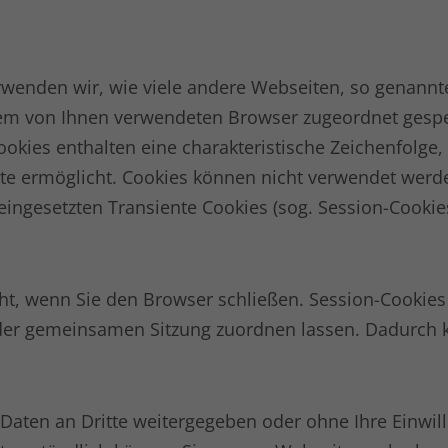
wenden wir, wie viele andere Webseiten, so genannte
te dem von Ihnen verwendeten Browser zugeordnet ges
kies enthalten eine charakteristische Zeichenfolge, d
te ermöglicht. Cookies können nicht verwendet werd
eingesetzten Transiente Cookies (sog. Session-Cooki
t, wenn Sie den Browser schließen. Session-Cookies 
 der gemeinsamen Sitzung zuordnen lassen. Dadurch 
.
 Daten an Dritte weitergegeben oder ohne Ihre Einwil